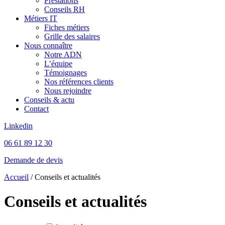
Prestations
Conseils RH
Métiers IT
Fiches métiers
Grille des salaires
Nous connaître
Notre ADN
L’équipe
Témoignages
Nos références clients
Nous rejoindre
Conseils & actu
Contact
Linkedin
06 61 89 12 30
Demande de devis
Accueil
/
Conseils et actualités
Conseils et actualités