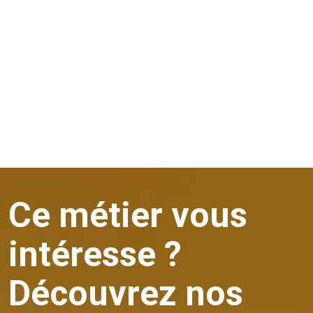
Contexte métier
Des exigences différentes selon les secteurs
ESN / éditeurs : suivi des projets et contrats IT
Cloud / services managés : renouvellement et upsell
SaaS : gestion d’abonnements, fidélisation
DÉCOUVREZ NOS PROFILS
Ce métier vous
intéresse ?
Découvrez nos