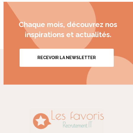
Chaque mois, découvrez nos
inspirations et actualités.
RECEVOIR LA NEWSLETTER