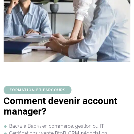
FORMATION ET PARCOURS
Comment devenir account
manager?
Bac+2 à Bac+5 en commerce, gestion ou IT
Certifications : vente BtoB, CRM, négociation