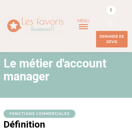
DEMANDE DE
DEVIS
ACCUEIL
/
ACCOUNT MANAGER
Le métier d'account
manager
FONCTIONS COMMERCIALES
Définition