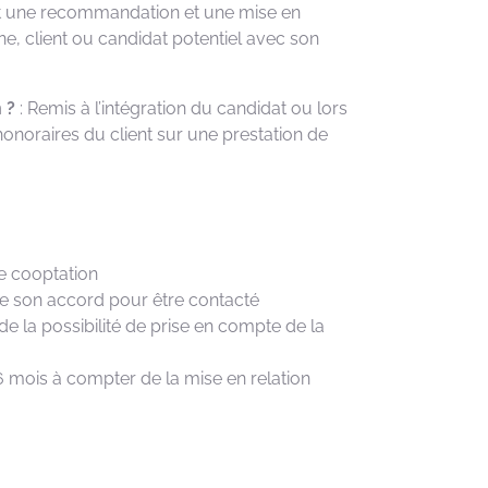
st une recommandation et une mise en
ne, client ou candidat potentiel avec son
 ?
: Remis à l’intégration du candidat ou lors
honoraires du client sur une prestation de
e cooptation
de son accord pour être contacté
de la possibilité de prise en compte de la
 6 mois à compter de la mise en relation