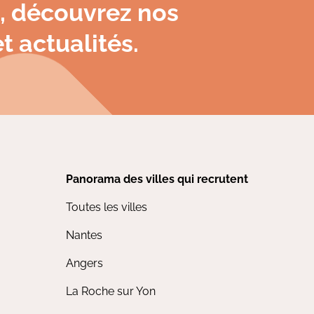
, découvrez nos
t actualités.
Panorama des villes qui recrutent
Toutes les villes
Nantes
Angers
La Roche sur Yon