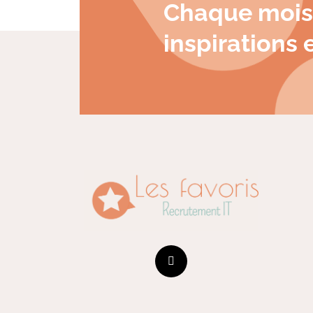
Chaque mois
inspirations e