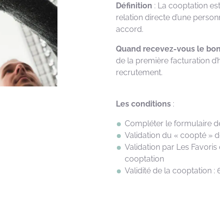
Définition
: La cooptation e
relation directe d’une person
accord.
Quand recevez-vous le bon
de la première facturation d’
recrutement.
Les
conditions
:
Compléter le formulaire d
Validation du « coopté » 
Validation par Les Favoris 
cooptation
Validité de la cooptation :