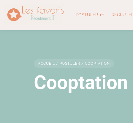
POSTULER
RECRUTE
ACCUEIL
/
POSTULER
/
COOPTATION
Cooptation