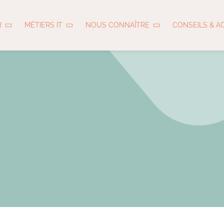
R
MÉTIERS IT
NOUS CONNAÎTRE
CONSEILS & A