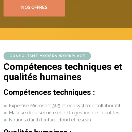
NOS OFFRES
CONSULTANT MODERN WORKPLACE
Compétences techniques et
qualités humaines
Compétences
techniques :
Expertise
Microsoft 365 et
écosystème
collaboratif
Maîtrise
de la
sécurité
et de la gestion des identités
Notions
d’architecture
cloud et réseau