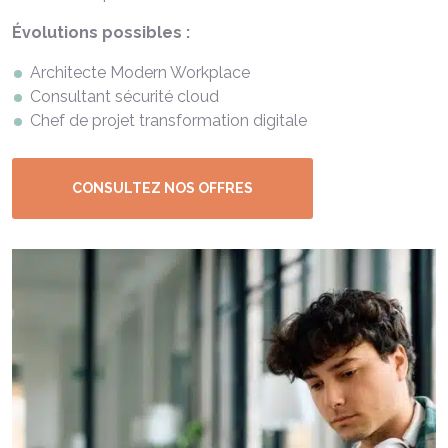
Évolutions possibles :
Architecte Modern Workplace
Consultant
sécurité
cloud
Chef de
projet
transformation
digitale
CONSULTEZ NOS OFFRES