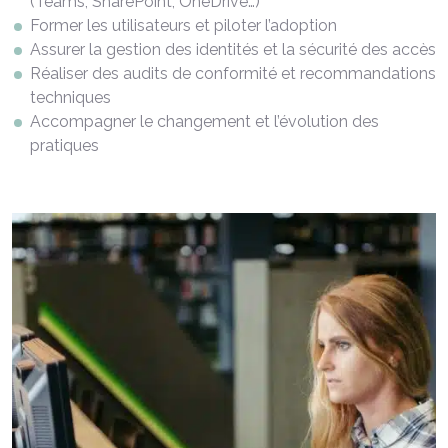
(Teams, SharePoint, OneDrive…)
Former les utilisateurs et piloter l’adoption
Assurer la gestion des identités et la sécurité des accès
Réaliser des audits de conformité et recommandations
techniques
Accompagner le changement et l’évolution des
pratiques