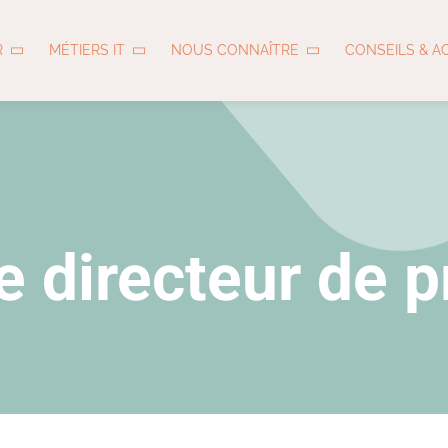
R
MÉTIERS IT
NOUS CONNAÎTRE
CONSEILS & A
e directeur de p