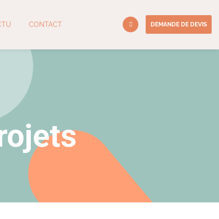
CTU
CONTACT
DEMANDE DE DEVIS
rojets