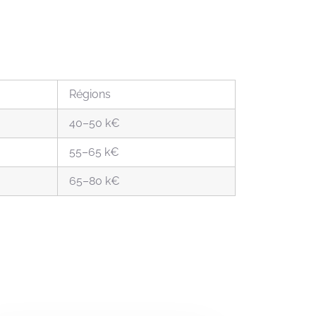
Régions
40–50 k€
55–65 k€
65–80 k€