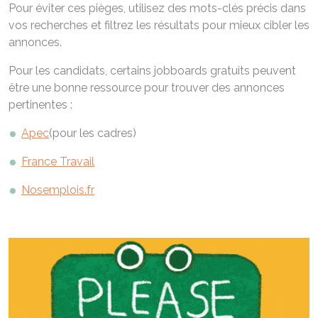
Pour éviter ces pièges, utilisez des mots-clés précis dans
vos recherches et filtrez les résultats pour mieux cibler les
annonces.
Pour les candidats, certains jobboards gratuits peuvent
être une bonne ressource pour trouver des annonces
pertinentes :
Apec
(pour les cadres)
France Travail
Nosemplois.fr