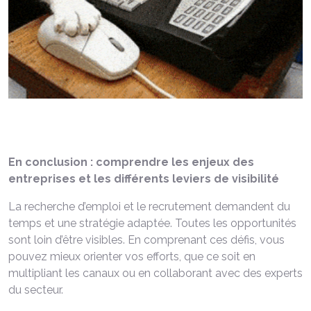
En conclusion : comprendre les enjeux des
entreprises et les différents leviers de visibilité
La recherche d’emploi et le recrutement demandent du
temps et une stratégie adaptée. Toutes les opportunités
sont loin d’être visibles. En comprenant ces défis, vous
pouvez mieux orienter vos efforts, que ce soit en
multipliant les canaux ou en collaborant avec des experts
du secteur.