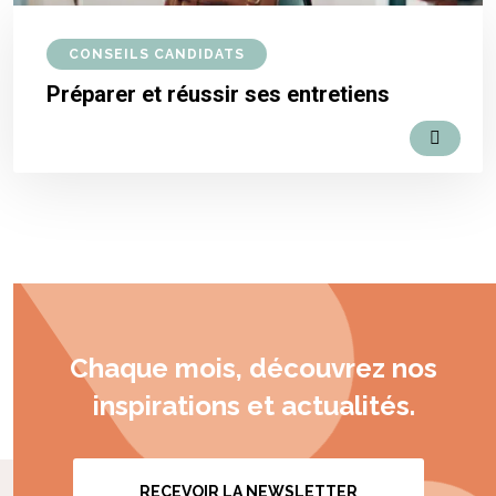
CONSEILS CANDIDATS
Préparer et réussir ses entretiens
Chaque mois, découvrez nos
inspirations et actualités.
RECEVOIR LA NEWSLETTER