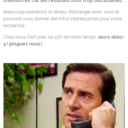
d’annonces car les résultats sont trop discutables.
Beaucoup prendront le temps d’échanger avec vous et
pourront vous donner des infos intéressantes pour votre
recherche.
Chez nous c’est près de 15% de notre temps,
alors allez-
y ! pinguez nous !