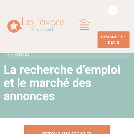
DEMANDE DE
DEVIS
ACCUEIL
/
LA RECHERCHE D’EMPLOI ET LE MARCHÉ DES
ANNONCES
La recherche d’emploi
et le marché des
annonces