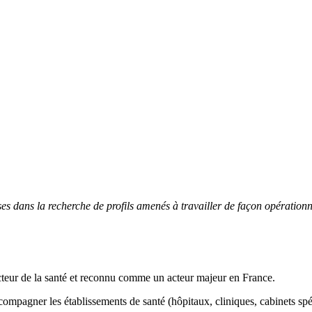
s dans la recherche de profils amenés à travailler de façon opérationn
secteur de la santé et reconnu comme un acteur majeur en France.
compagner les établissements de santé (hôpitaux, cliniques, cabinets spéc