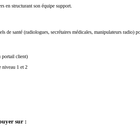
rs en structurant son équipe support.
nels de santé (radiologues, secrétaires médicales, manipulateurs radio) p
portail client)
 niveau 1 et 2
puyer sur :