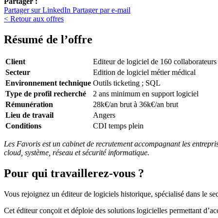
Partager :
Partager sur LinkedIn
Partager par e-mail
< Retour aux offres
Résumé de l’offre
Client
Editeur de logiciel de 160 collaborateurs
Secteur
Edition de logiciel métier médical
Environnement technique
Outils ticketing ; SQL
Type de profil recherché
2 ans minimum en support logiciel
Rémunération
28k€/an brut à 36k€/an brut
Lieu de travail
Angers
Conditions
CDI temps plein
Les Favoris est un cabinet de recrutement accompagnant les entreprise
cloud, système, réseau et sécurité informatique.
Pour qui travaillerez-vous ?
Vous rejoignez un éditeur de logiciels historique, spécialisé dans le 
Cet éditeur conçoit et déploie des solutions logicielles permettant d’ac