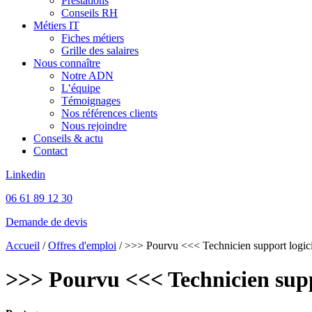
Prestations
Conseils RH
Métiers IT
Fiches métiers
Grille des salaires
Nous connaître
Notre ADN
L’équipe
Témoignages
Nos références clients
Nous rejoindre
Conseils & actu
Contact
Linkedin
06 61 89 12 30
Demande de devis
Accueil
/
Offres d'emploi
/
>>> Pourvu <<< Technicien support logic
>>> Pourvu <<< Technicien supp