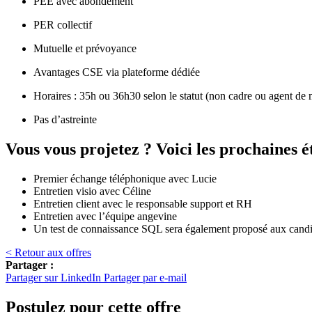
PEE avec abondement
PER collectif
Mutuelle et prévoyance
Avantages CSE via plateforme dédiée
Horaires : 35h ou 36h30 selon le statut (non cadre ou agent de m
Pas d’astreinte
Vous vous projetez ? Voici les prochaines é
Premier échange téléphonique avec Lucie
Entretien visio avec Céline
Entretien client avec le responsable support et RH
Entretien avec l’équipe angevine
Un test de connaissance SQL sera également proposé aux candida
< Retour aux offres
Partager :
Partager sur LinkedIn
Partager par e-mail
Postulez pour cette offre