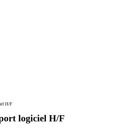
iel H/F
ort logiciel H/F