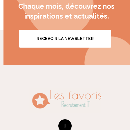
Chaque mois, découvrez nos
inspirations et actualités.
RECEVOIR LA NEWSLETTER