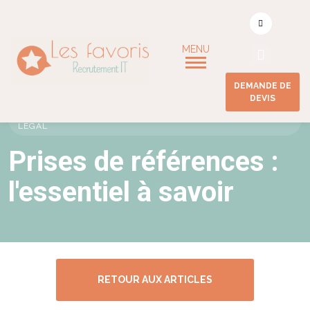
DEMANDE DE
DEVIS
ACCUEIL
/
PRISES DE RÉFÉRENCES : OBJECTIFS ET CADRE
LÉGAL
Prises de références :
l'essentiel à savoir
RETOUR AUX ARTICLES