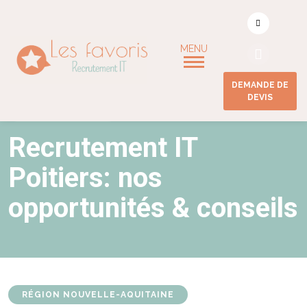
DEMANDE DE
DEVIS
ACCUEIL
/
POITIERS
Recrutement IT
Poitiers: nos
opportunités & conseils
RÉGION NOUVELLE-AQUITAINE