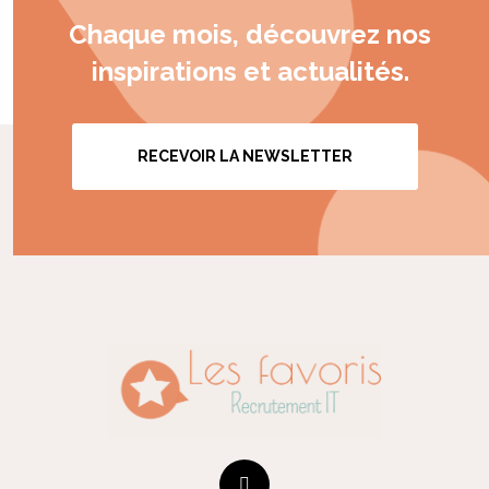
Chaque mois, découvrez nos
inspirations et actualités.
RECEVOIR LA NEWSLETTER