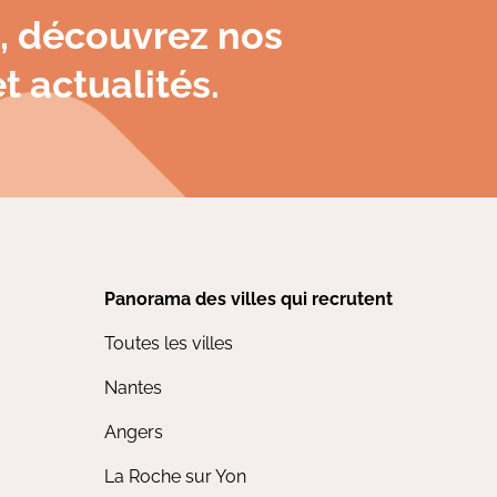
, découvrez nos
t actualités.
Panorama des villes qui recrutent
Toutes les villes
Nantes
Angers
La Roche sur Yon