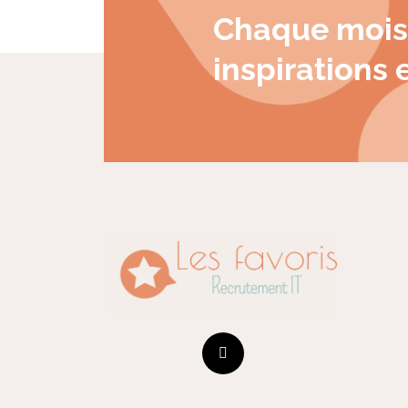
Chaque mois
inspirations e