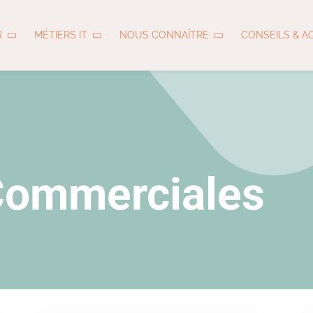
R
MÉTIERS IT
NOUS CONNAÎTRE
CONSEILS & A
Commerciales