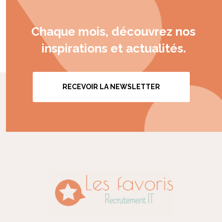
Chaque mois, découvrez nos
inspirations et actualités.
RECEVOIR LA NEWSLETTER