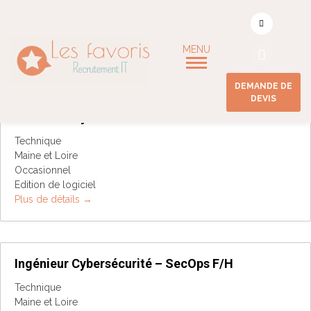
Localisation :
Maine et
Loire
DEMANDE DE
DEVIS
Chef de Projet Infrastructure F/H
Technique
Maine et Loire
Occasionnel
Edition de logiciel
Plus de détails
Ingénieur Cybersécurité – SecOps F/H
Technique
Maine et Loire