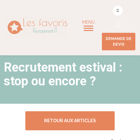
DEMANDE DE
DEVIS
ACCUEIL
/
RECRUTEMENT ESTIVAL : STOP OU ENCORE ?
Recrutement estival :
stop ou encore ?
RETOUR AUX ARTICLES