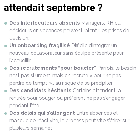
attendait septembre ?
Des interlocuteurs absents
Managers, RH ou
décideurs en vacances peuvent ralentir les prises de
décision.
Un onboarding fragilisé
Difficile d’intégrer un
nouveau collaborateur sans équipe présente pour
l’accueillir.
Des recrutements “pour boucler”
Parfois, le besoin
n’est pas si urgent, mais on recrute « pour ne pas
perdre de temps »… au risque de se précipiter.
Des candidats hésitants
Certains attendent la
rentrée pour bouger, ou préfèrent ne pas s’engager
pendant l’été.
Des délais qui s’allongent
Entre absences et
manque de réactivité, le process peut vite s’étirer sur
plusieurs semaines.