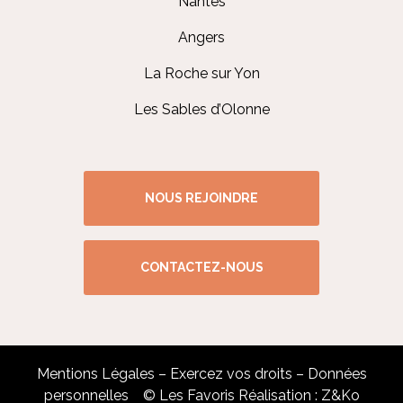
Nantes
Angers
La Roche sur Yon
Les Sables d’Olonne
NOUS REJOINDRE
CONTACTEZ-NOUS
Mentions Légales
–
Exercez vos droits
–
Données
personnelles
© Les Favoris Réalisation :
Z&Ko