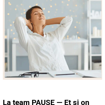
La team PAUSE — Et si on