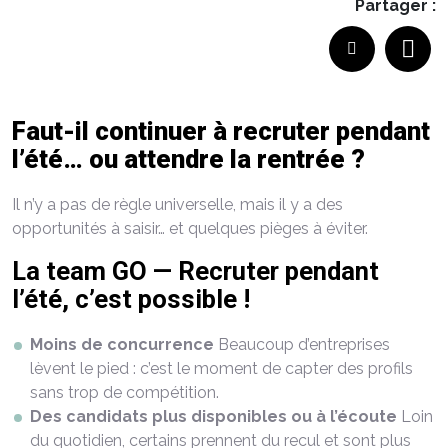
Partager :
Faut-il continuer à recruter pendant
l’été… ou attendre la rentrée ?
Il n’y a pas de règle universelle, mais il y a des
opportunités à saisir… et quelques pièges à éviter.
La team GO — Recruter pendant
l’été, c’est possible !
Moins de concurrence
Beaucoup d’entreprises
lèvent le pied : c’est le moment de capter des profils
sans trop de compétition.
Des candidats plus disponibles ou à l’écoute
Loin
du quotidien, certains prennent du recul et sont plus