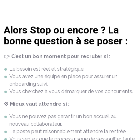
Alors Stop ou encore ? La
bonne question à se poser :
👉
C’est un bon moment pour recruter si :
Le besoin est réel et stratégique.
Vous avez une équipe en place pour assurer un
onboarding suivi.
Vous cherchez à vous démarquer de vos concurrents.
🚫
Mieux vaut attendre si :
Vous ne pouvez pas garantir un bon accueil au
nouveau collaborateur.
Le poste peut raisonnablement attendre la rentrée.
Vous sentez que le process risque de s’essouffler faute