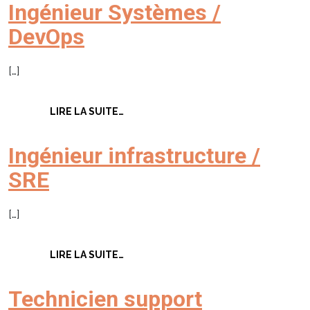
Ingénieur Systèmes /
DevOps
[…]
FROM INGÉNIEUR SYSTÈMES / DEVOP
LIRE LA SUITE…
Ingénieur infrastructure /
SRE
[…]
FROM INGÉNIEUR INFRASTRUCTURE /
LIRE LA SUITE…
Technicien support