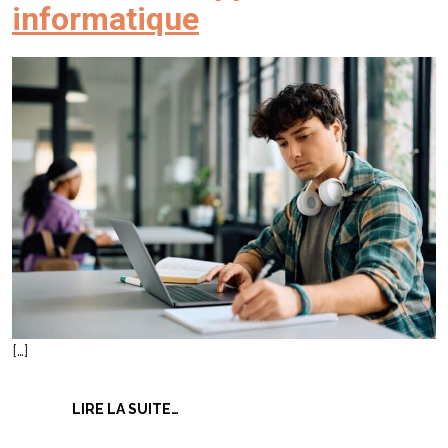
informatique
[…]
FROM TECHNICIEN SUPPORT INFORM
LIRE LA SUITE…