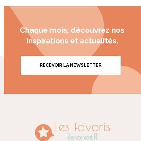
Chaque mois, découvrez nos
inspirations et actualités.
RECEVOIR LA NEWSLETTER