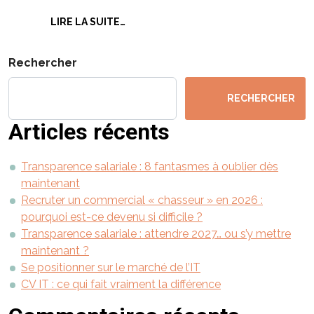
FROM INGÉNIEUR INFRASTRUCTURE /
LIRE LA SUITE…
Rechercher
RECHERCHER
Articles récents
Transparence salariale : 8 fantasmes à oublier dès
maintenant
Recruter un commercial « chasseur » en 2026 :
pourquoi est-ce devenu si difficile ?
Transparence salariale : attendre 2027… ou s’y mettre
maintenant ?
Se positionner sur le marché de l’IT
CV IT : ce qui fait vraiment la différence