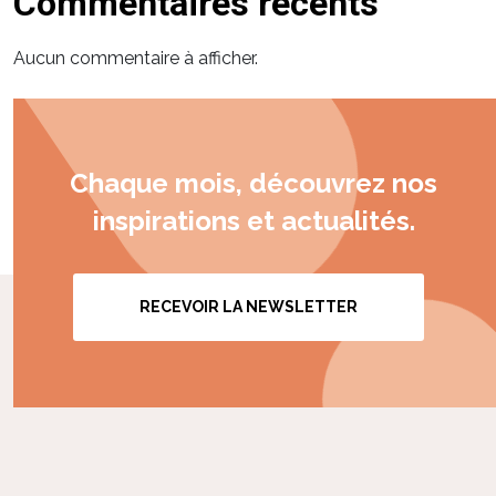
Commentaires récents
Aucun commentaire à afficher.
Chaque mois, découvrez nos
inspirations et actualités.
RECEVOIR LA NEWSLETTER