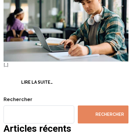
[…]
FROM DÉVELOPPEUR D’APPLICATIONS
LIRE LA SUITE…
Rechercher
RECHERCHER
Articles récents