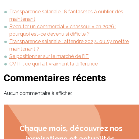
Transparence salariale : 8 fantasmes à oublier dès
maintenant
Recruter un commercial « chasseur » en 2026 :
pourquoi est-ce devenu si difficile ?
Transparence salariale : attendre 2027… ou s’y mettre
maintenant ?
Se positionner sur le marché de l’IT
CV IT : ce qui fait vraiment la différence
Commentaires récents
Aucun commentaire à afficher.
Chaque mois, découvrez nos
inspirations et actualités.