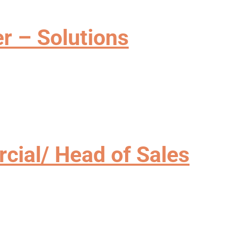
CIAL IT
r – Solutions
 – SOLUTIONS DIGITALES
cial/ Head of Sales