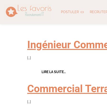
Catégories 
POSTULER
RECRUTE
Fonctions 
Ingénieur Comme
[…]
FROM INGÉNIEUR COMMER
LIRE LA SUITE…
Commercial Terra
[…]