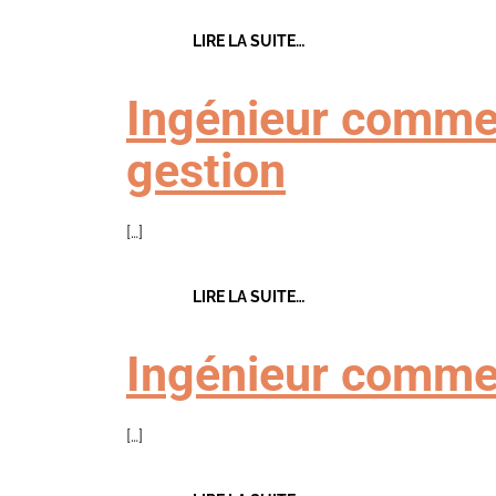
FROM COMMERCIAL TERRA
LIRE LA SUITE…
Ingénieur commer
gestion
[…]
FROM INGÉNIEUR COMMER
LIRE LA SUITE…
Ingénieur commer
[…]