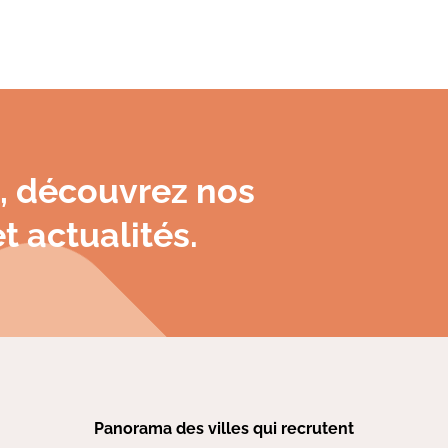
RCIAL/ HEAD OF SALES SAAS
, découvrez nos
t actualités.
Panorama des villes qui recrutent