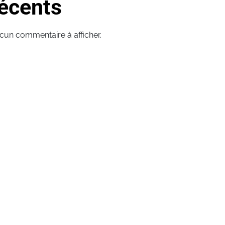
écents
cun commentaire à afficher.