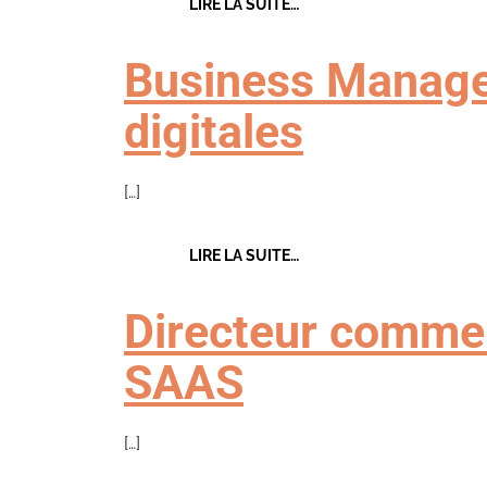
FROM INGÉNIEUR COMMER
LIRE LA SUITE…
Business Manage
digitales
[…]
FROM BUSINESS MANAGER
LIRE LA SUITE…
Directeur commer
SAAS
[…]